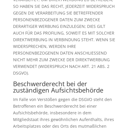
SO HABEN SIE DAS RECHT, JEDERZEIT WIDERSPRUCH
GEGEN DIE VERARBEITUNG SIE BETREFFENDER
PERSONENBEZOGENER DATEN ZUM ZWECKE
DERARTIGER WERBUNG EINZULEGEN; DIES GILT
AUCH FÜR DAS PROFILING, SOWEIT ES MIT SOLCHER
DIREKTWERBUNG IN VERBINDUNG STEHT. WENN SIE
WIDERSPRECHEN, WERDEN IHRE
PERSONENBEZOGENEN DATEN ANSCHLIESSEND
NICHT MEHR ZUM ZWECKE DER DIREKTWERBUNG
VERWENDET (WIDERSPRUCH NACH ART. 21 ABS. 2
DSGVO).
Beschwerde­recht bei der
zuständigen Aufsichts­behörde
Im Falle von Verstößen gegen die DSGVO steht den
Betroffenen ein Beschwerderecht bei einer
Aufsichtsbehörde, insbesondere in dem
Mitgliedstaat ihres gewöhnlichen Aufenthalts, ihres
Arbeitsplatzes oder des Orts des mutmaßlichen