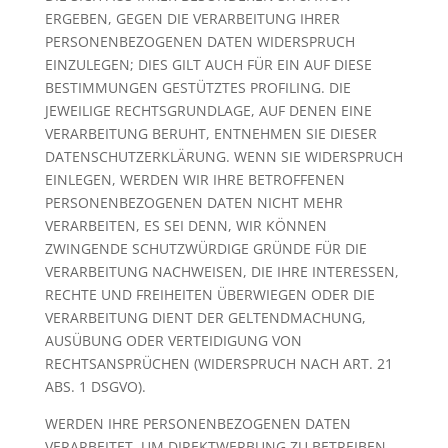
ERGEBEN, GEGEN DIE VERARBEITUNG IHRER
PERSONENBEZOGENEN DATEN WIDERSPRUCH
EINZULEGEN; DIES GILT AUCH FÜR EIN AUF DIESE
BESTIMMUNGEN GESTÜTZTES PROFILING. DIE
JEWEILIGE RECHTSGRUNDLAGE, AUF DENEN EINE
VERARBEITUNG BERUHT, ENTNEHMEN SIE DIESER
DATENSCHUTZERKLÄRUNG. WENN SIE WIDERSPRUCH
EINLEGEN, WERDEN WIR IHRE BETROFFENEN
PERSONENBEZOGENEN DATEN NICHT MEHR
VERARBEITEN, ES SEI DENN, WIR KÖNNEN
ZWINGENDE SCHUTZWÜRDIGE GRÜNDE FÜR DIE
VERARBEITUNG NACHWEISEN, DIE IHRE INTERESSEN,
RECHTE UND FREIHEITEN ÜBERWIEGEN ODER DIE
VERARBEITUNG DIENT DER GELTENDMACHUNG,
AUSÜBUNG ODER VERTEIDIGUNG VON
RECHTSANSPRÜCHEN (WIDERSPRUCH NACH ART. 21
ABS. 1 DSGVO).
WERDEN IHRE PERSONENBEZOGENEN DATEN
VERARBEITET, UM DIREKTWERBUNG ZU BETREIBEN,